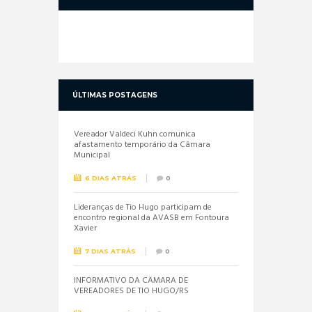
ÚLTIMAS POSTAGENS
Vereador Valdeci Kuhn comunica
afastamento temporário da Câmara
Municipal
6 DIAS ATRÁS
0
Lideranças de Tio Hugo participam de
encontro regional da AVASB em Fontoura
Xavier
7 DIAS ATRÁS
0
INFORMATIVO DA CÂMARA DE
VEREADORES DE TIO HUGO/RS