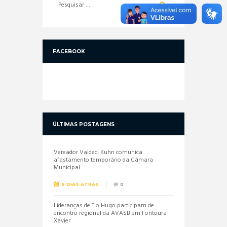
FACEBOOK
ÚLTIMAS POSTAGENS
Vereador Valdeci Kuhn comunica
afastamento temporário da Câmara
Municipal
5 DIAS ATRÁS
0
Lideranças de Tio Hugo participam de
encontro regional da AVASB em Fontoura
Xavier