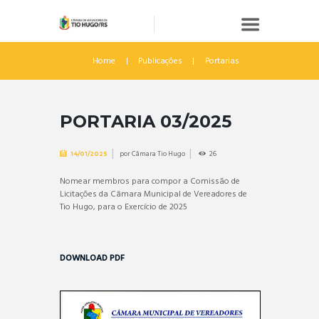
Home
Publicações
Portarias
PORTARIA 03/2025
por
Câmara Tio Hugo
26
14/01/2025
Nomear membros para compor a Comissão de
Licitações da Câmara Municipal de Vereadores de
Tio Hugo, para o Exercício de 2025
DOWNLOAD PDF