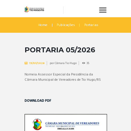
Home
Publicações
Portarias
PORTARIA 05/2026
por
Câmara Tio Hugo
35
19/01/2026
Nomeia Assessor Especial da Presidência da
Câmara Municipal de Vereadores de Tio Hugo/RS
DOWNLOAD PDF