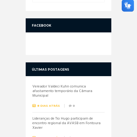
FACEBOOK
ÚLTIMAS POSTAGENS
Vereador Valdeci Kuhn comunica
afastamento temporário da Câmara
Municipal
8 DIAS ATRÁS
0
Lideranças de Tio Hugo participam de
encontro regional da AVASB em Fontoura
Xavier