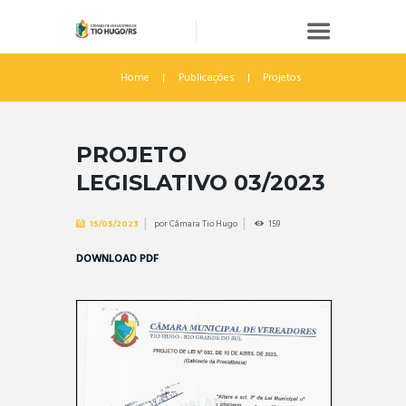
Home
Publicações
Projetos
PROJETO
LEGISLATIVO 03/2023
por
Câmara Tio Hugo
159
15/05/2023
DOWNLOAD PDF