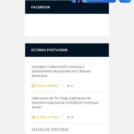
FACEBOOK
ÚLTIMAS POSTAGENS
Vereador Valdeci Kuhn comunica
afastamento temporário da Câmara
Municipal
5 DIAS ATRÁS
0
Lideranças de Tio Hugo participam de
encontro regional da AVASB em Fontoura
Xavier
6 DIAS ATRÁS
0
SESSÃO DE 27/07/2026