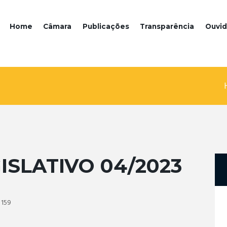
Home
Câmara
Publicações
Transparência
Ouvid
ISLATIVO 04/2023
159