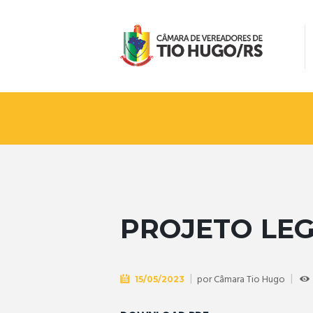
PROJETO LEG
por
Câmara Tio Hugo
15/05/2023