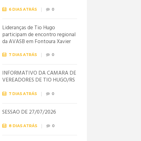
6 DIAS ATRÁS
0
Lideranças de Tio Hugo
participam de encontro regional
da AVASB em Fontoura Xavier
7 DIAS ATRÁS
0
INFORMATIVO DA CÂMARA DE
VEREADORES DE TIO HUGO/RS
7 DIAS ATRÁS
0
SESSÃO DE 27/07/2026
8 DIAS ATRÁS
0