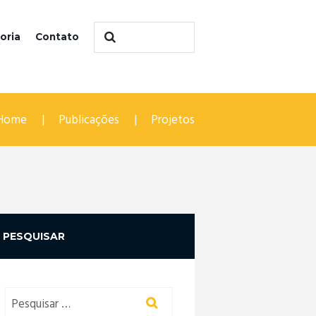
oria
Contato
Home
Publicações
Projetos
PESQUISAR