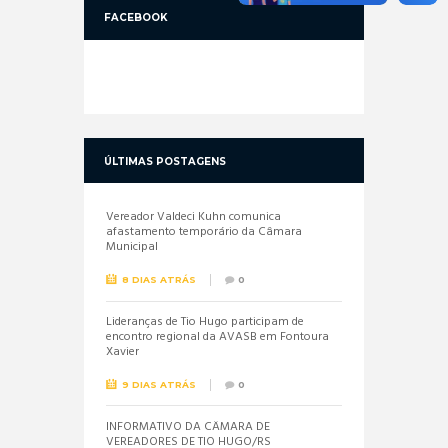
FACEBOOK
ÚLTIMAS POSTAGENS
Vereador Valdeci Kuhn comunica
afastamento temporário da Câmara
Municipal
8 DIAS ATRÁS
0
Lideranças de Tio Hugo participam de
encontro regional da AVASB em Fontoura
Xavier
9 DIAS ATRÁS
0
INFORMATIVO DA CÂMARA DE
VEREADORES DE TIO HUGO/RS