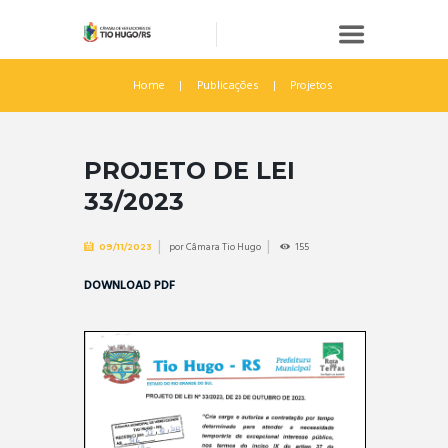
Home
Publicações
Projetos
PROJETO DE LEI
33/2023
por
Câmara Tio Hugo
155
09/11/2023
DOWNLOAD PDF