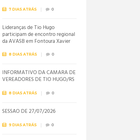
7 DIAS ATRÁS
0
Lideranças de Tio Hugo
participam de encontro regional
da AVASB em Fontoura Xavier
8 DIAS ATRÁS
0
INFORMATIVO DA CÂMARA DE
VEREADORES DE TIO HUGO/RS
8 DIAS ATRÁS
0
SESSÃO DE 27/07/2026
9 DIAS ATRÁS
0