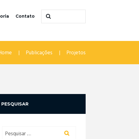
oria
Contato
Home
Publicações
Projetos
PESQUISAR