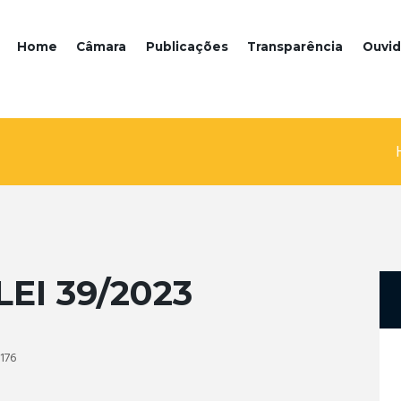
Home
Câmara
Publicações
Transparência
Ouvid
EI 39/2023
176