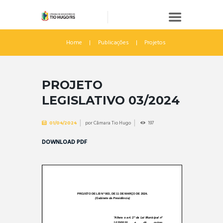
Home
Publicações
Projetos
PROJETO
LEGISLATIVO 03/2024
por
Câmara Tio Hugo
197
01/04/2024
DOWNLOAD PDF