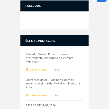
FACEBOOK
ÚLTIMAS POSTAGENS
Vereador Valdeci Kuhn comunica
afastamento temporário da Câmara
Municipal
5 DIAS ATRÁS
0
Lideranças de Tio Hugo participam de
encontro regional da AVASB em Fontoura
Xavier
6 DIAS ATRÁS
0
SESSÃO DE 27/07/2026