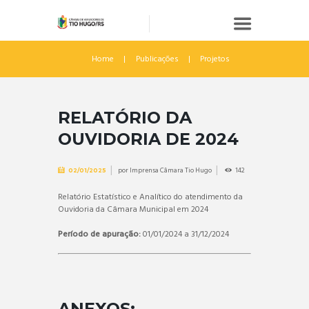
Home
Publicações
Projetos
RELATÓRIO DA
OUVIDORIA DE 2024
por
Imprensa Câmara Tio Hugo
142
02/01/2025
Relatório Estatístico e Analítico do atendimento da
Ouvidoria da Câmara Municipal em 2024
Período de apuração:
01/01/2024 a 31/12/2024
ANEXOS: