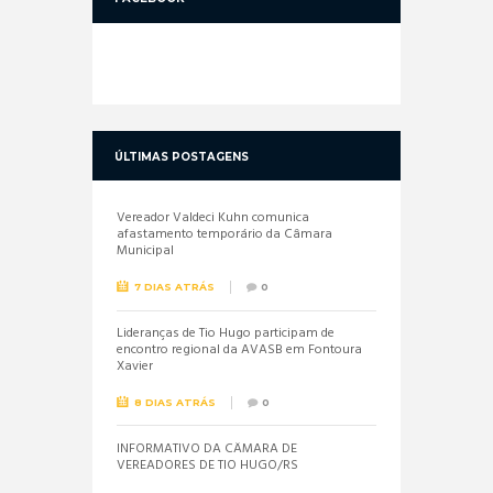
ÚLTIMAS POSTAGENS
Vereador Valdeci Kuhn comunica
afastamento temporário da Câmara
Municipal
7 DIAS ATRÁS
0
Lideranças de Tio Hugo participam de
encontro regional da AVASB em Fontoura
Xavier
8 DIAS ATRÁS
0
INFORMATIVO DA CÂMARA DE
VEREADORES DE TIO HUGO/RS