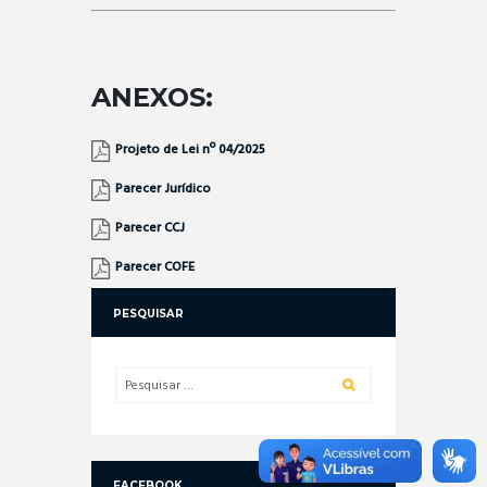
ANEXOS:
Projeto de Lei nº 04/2025
Parecer Jurídico
Parecer CCJ
Parecer COFE
PESQUISAR
FACEBOOK