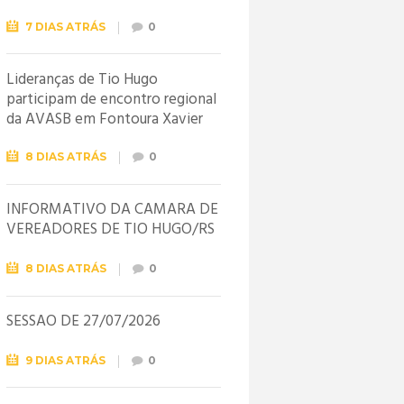
7 DIAS ATRÁS
0
Lideranças de Tio Hugo
participam de encontro regional
da AVASB em Fontoura Xavier
8 DIAS ATRÁS
0
INFORMATIVO DA CÂMARA DE
VEREADORES DE TIO HUGO/RS
8 DIAS ATRÁS
0
SESSÃO DE 27/07/2026
9 DIAS ATRÁS
0