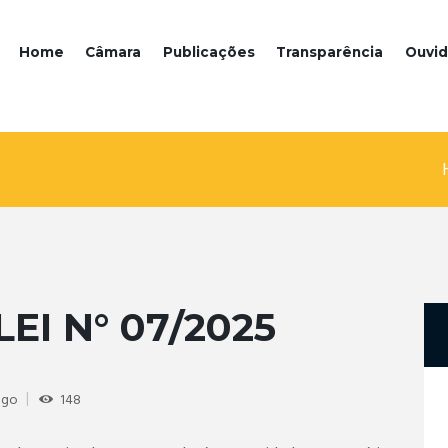
Home
Câmara
Publicações
Transparência
Ouvid
EI N° 07/2025
ugo
148