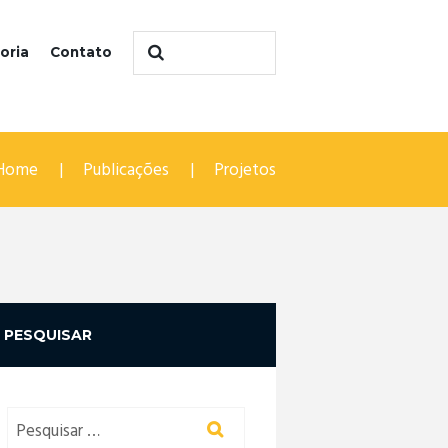
oria
Contato
Home
Publicações
Projetos
PESQUISAR