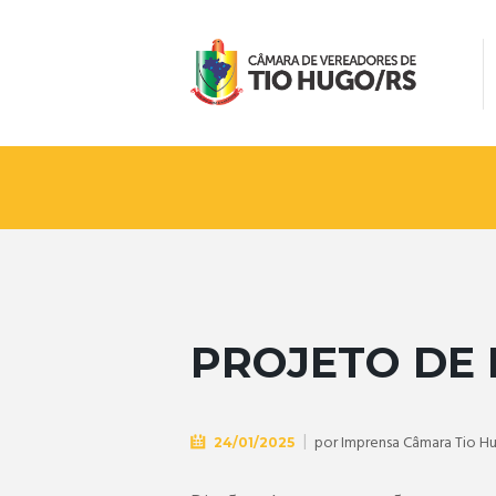
PROJETO DE L
por
Imprensa Câmara Tio H
24/01/2025