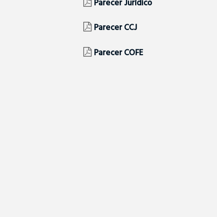
Parecer Jurídico
Parecer CCJ
Parecer COFE