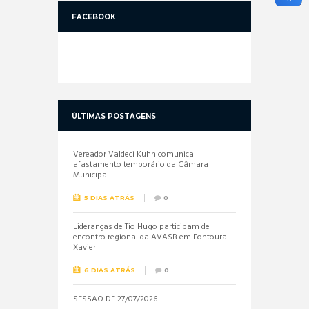
FACEBOOK
ÚLTIMAS POSTAGENS
Vereador Valdeci Kuhn comunica
afastamento temporário da Câmara
Municipal
5 DIAS ATRÁS
0
Lideranças de Tio Hugo participam de
encontro regional da AVASB em Fontoura
Xavier
6 DIAS ATRÁS
0
SESSÃO DE 27/07/2026