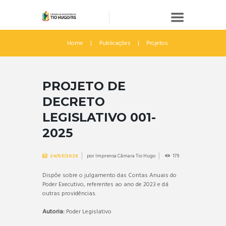
Home
Publicações
Projetos
PROJETO DE
DECRETO
LEGISLATIVO 001-
2025
por
Imprensa Câmara Tio Hugo
179
24/03/2025
Dispõe sobre o julgamento das Contas Anuais do
Poder Executivo, referentes ao ano de 2023 e dá
outras providências.
Autoria:
Poder Legislativo