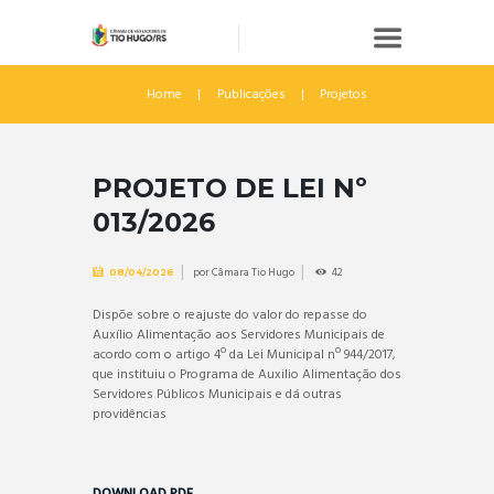
Home
Publicações
Projetos
PROJETO DE LEI Nº
013/2026
por
Câmara Tio Hugo
42
08/04/2026
Dispõe sobre o reajuste do valor do repasse do
Auxílio Alimentação aos Servidores Municipais de
acordo com o artigo 4º da Lei Municipal nº 944/2017,
que instituiu o Programa de Auxilio Alimentação dos
Servidores Públicos Municipais e dá outras
providências