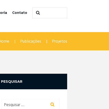
oria
Contato
Home
Publicações
Projetos
PESQUISAR