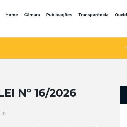
Home
Câmara
Publicações
Transparência
Ouvid
EI Nº 16/2026
31