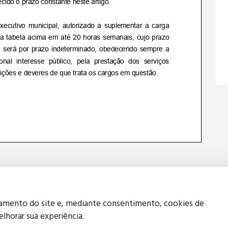
namento do site e, mediante consentimento, cookies de
elhorar sua experiência.
Política de Privacidade
Política de Cookies