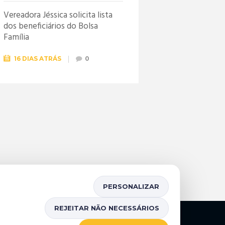
Vereadora Jéssica solicita lista
dos beneficiários do Bolsa
Família
16 DIAS ATRÁS
0
PERSONALIZAR
REJEITAR NÃO NECESSÁRIOS
Mapa do Site
Portal da Transparência