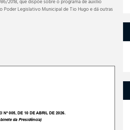
 986/2018, que dispõe sobre o programa de auxílio
o Poder Legislativo Municipal de Tio Hugo e dá outras