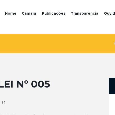
Home
Câmara
Publicações
Transparência
Ouvid
EI Nº 005
34