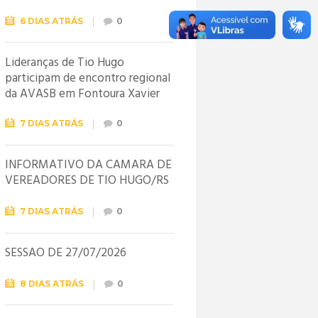
6 DIAS ATRÁS
0
Lideranças de Tio Hugo
participam de encontro regional
da AVASB em Fontoura Xavier
7 DIAS ATRÁS
0
INFORMATIVO DA CÂMARA DE
VEREADORES DE TIO HUGO/RS
7 DIAS ATRÁS
0
SESSÃO DE 27/07/2026
8 DIAS ATRÁS
0