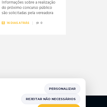
Informações sobre a realização
do próximo concurso público
são solicitadas pela vereadora
Jéssica
16 DIAS ATRÁS
0
PERSONALIZAR
REJEITAR NÃO NECESSÁRIOS
Mapa do Site
Portal da Transparência