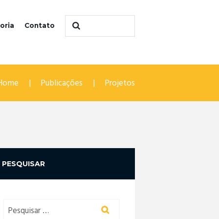
oria
Contato
Home
Publicações
Projetos
PESQUISAR