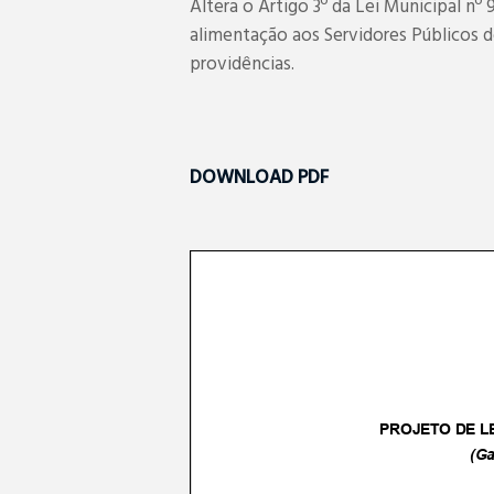
Altera o Artigo 3º da Lei Municipal nº
alimentação aos Servidores Públicos d
providências.
DOWNLOAD PDF