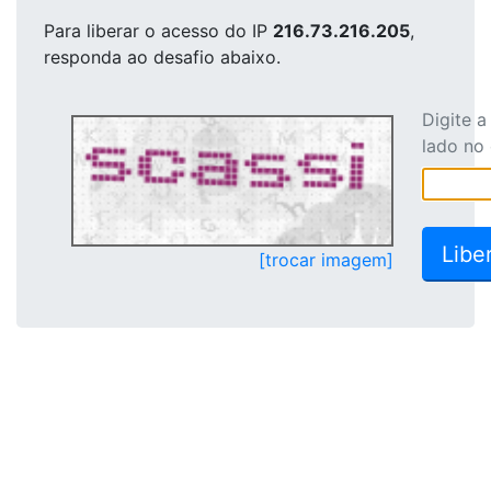
Para liberar o acesso
do IP
216.73.216.205
,
responda ao desafio abaixo.
Digite 
lado no
[trocar imagem]