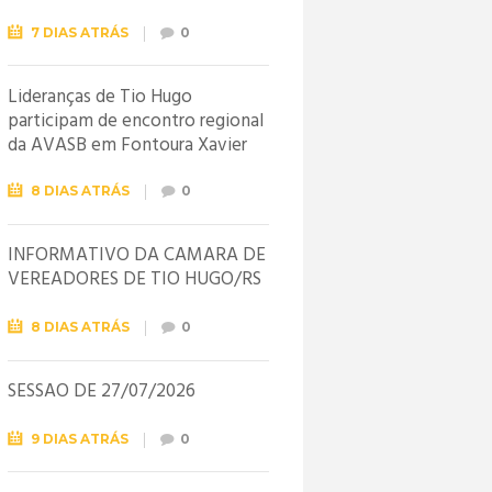
7 DIAS ATRÁS
0
Lideranças de Tio Hugo
participam de encontro regional
da AVASB em Fontoura Xavier
8 DIAS ATRÁS
0
INFORMATIVO DA CÂMARA DE
VEREADORES DE TIO HUGO/RS
8 DIAS ATRÁS
0
SESSÃO DE 27/07/2026
9 DIAS ATRÁS
0