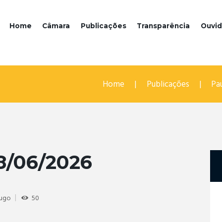
Home
Câmara
Publicações
Transparência
Ouvid
Home
Publicações
Pa
8/06/2026
Hugo
50