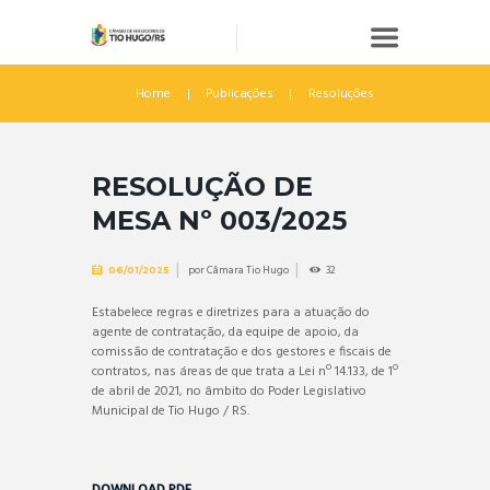
Home
Publicações
Resoluções
RESOLUÇÃO DE
MESA Nº 003/2025
por
Câmara Tio Hugo
32
06/01/2025
Estabelece regras e diretrizes para a atuação do
agente de contratação, da equipe de apoio, da
comissão de contratação e dos gestores e fiscais de
contratos, nas áreas de que trata a Lei nº 14.133, de 1º
de abril de 2021, no âmbito do Poder Legislativo
Municipal de Tio Hugo / RS.